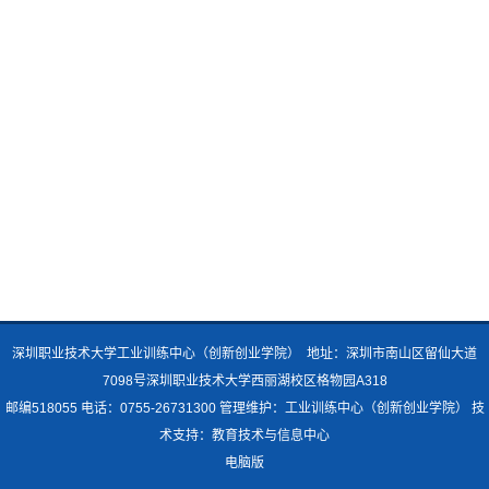
深圳职业技术大学工业训练中心（创新创业学院） 地址：深圳市南山区留仙大道
7098号深圳职业技术大学西丽湖校区格物园A318
邮编518055 电话：0755-26731300 管理维护：工业训练中心
（创新创业学院）
技
术支持：教育技术与信息中心
电脑版