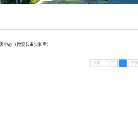
客中心（微观装备实验室）
首页
上页
1
下