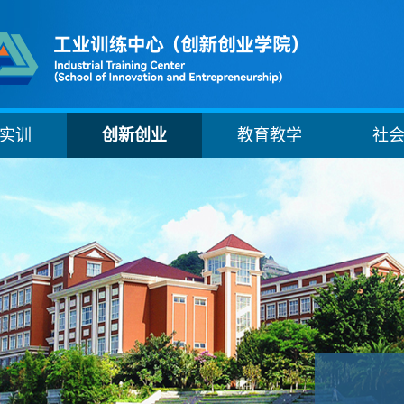
实训
创新创业
教育教学
社