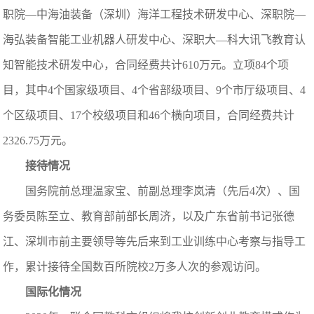
职院—中海油装备（深圳）海洋工程技术研发中心、深职院—
海弘装备智能工业机器人研发中心、深职大—科大讯飞教育认
知智能技术研发中心，合同经费共计610万元。立项84个项
目，其中4个国家级项目、4个省部级项目、9个市厅级项目、4
个区级项目、17个校级项目和46个横向项目，合同经费共计
2326.75万元。
接待情况
国务院前总理温家宝、前副总理李岚清（先后4次）、国
务委员陈至立、教育部前部长周济，以及广东省前书记张德
江、深圳市前主要领导等先后来到工业训练中心考察与指导工
作，累计接待全国数百所院校2万多人次的参观访问。
国际化情况